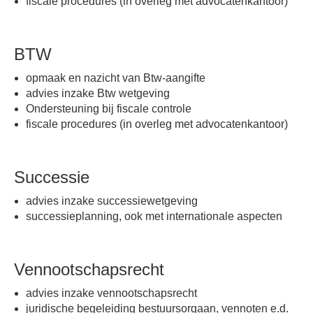
fiscale procedures (in overleg met advocatenkantoor)
BTW
opmaak en nazicht van Btw-aangifte
advies inzake Btw wetgeving
Ondersteuning bij fiscale controle
fiscale procedures (in overleg met advocatenkantoor)
Successie
advies inzake successiewetgeving
successieplanning, ook met internationale aspecten
Vennootschapsrecht
advies inzake vennootschapsrecht
juridische begeleiding bestuursorgaan, vennoten e.d.